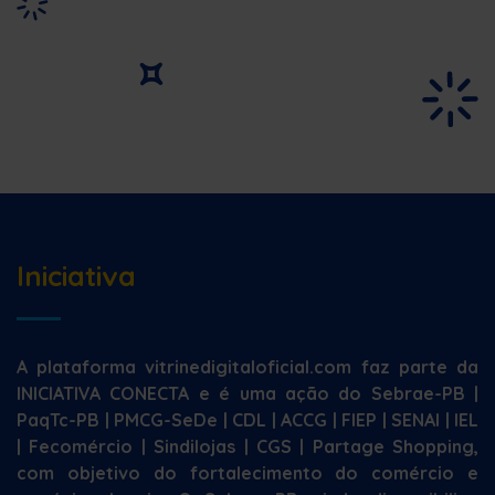
Iniciativa
A plataforma vitrinedigitaloficial.com faz parte da
INICIATIVA CONECTA e é uma ação do Sebrae-PB |
PaqTc-PB | PMCG-SeDe | CDL | ACCG | FIEP | SENAI | IEL
| Fecomércio | Sindilojas | CGS | Partage Shopping,
com objetivo do fortalecimento do comércio e