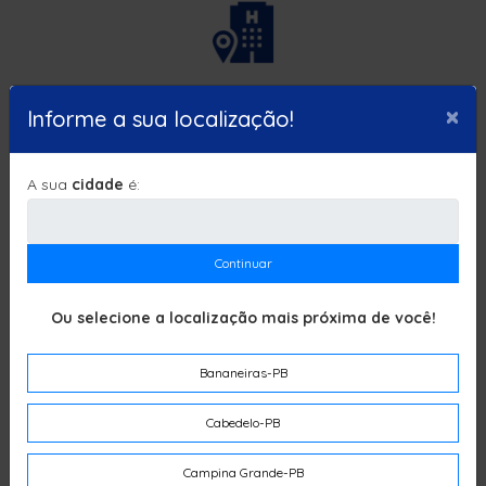
Hóteis e Pousadas
×
Informe a sua localização!
A sua
cidade
é:
Continuar
Infantil
Ou selecione a localização mais próxima de você!
Bananeiras-PB
Cabedelo-PB
Campina Grande-PB